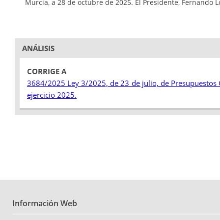
Murcia, a 28 de octubre de 2025. El Presidente, Fernando L
ANÁLISIS
CORRIGE A
3684/2025 Ley 3/2025, de 23 de julio, de Presupuestos
ejercicio 2025.
Información Web