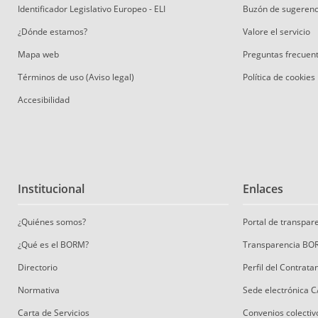
Identificador Legislativo Europeo - ELI
Buzón de sugerenc
¿Dónde estamos?
Valore el servicio
Mapa web
Preguntas frecuen
Términos de uso (Aviso legal)
Política de cookies
Accesibilidad
Institucional
Enlaces
¿Quiénes somos?
Portal de transpa
¿Qué es el BORM?
Transparencia BO
Directorio
Perfil del Contrat
Normativa
Sede electrónica 
Carta de Servicios
Convenios colectiv