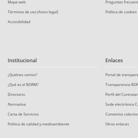
Mapa web
Preguntas frecuen
Términos de uso (Aviso legal)
Política de cookies
Accesibilidad
Institucional
Enlaces
¿Quiénes somos?
Portal de transpa
¿Qué es el BORM?
Transparencia BO
Directorio
Perfil del Contrat
Normativa
Sede electrónica 
Carta de Servicios
Convenios colectiv
Política de calidad y medioambiente
Otros enlaces