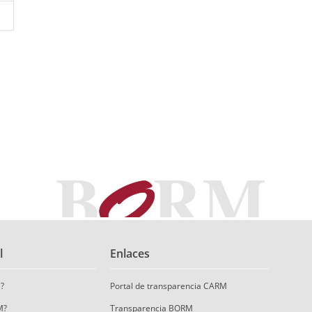
l
Enlaces
?
Portal de transparencia CARM
M?
Transparencia BORM