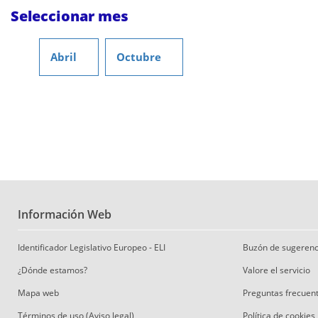
Seleccionar mes
Abril
Octubre
Información Web
Identificador Legislativo Europeo - ELI
Buzón de sugerenc
¿Dónde estamos?
Valore el servicio
Mapa web
Preguntas frecuen
Términos de uso (Aviso legal)
Política de cookies