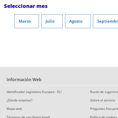
Seleccionar mes
Marzo
Julio
Agosto
Septiemb
Información Web
Identificador Legislativo Europeo - ELI
Buzón de sugerenc
¿Dónde estamos?
Valore el servicio
Mapa web
Preguntas frecuen
Términos de uso (Aviso legal)
Política de cookies