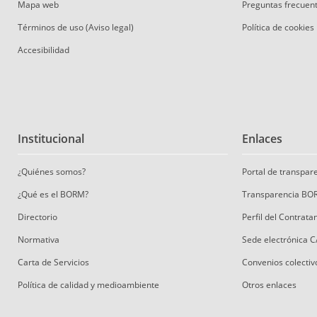
Mapa web
Preguntas frecuen
Términos de uso (Aviso legal)
Política de cookies
Accesibilidad
Institucional
Enlaces
¿Quiénes somos?
Portal de transpa
¿Qué es el BORM?
Transparencia BO
Directorio
Perfil del Contrat
Normativa
Sede electrónica 
Carta de Servicios
Convenios colectiv
Política de calidad y medioambiente
Otros enlaces