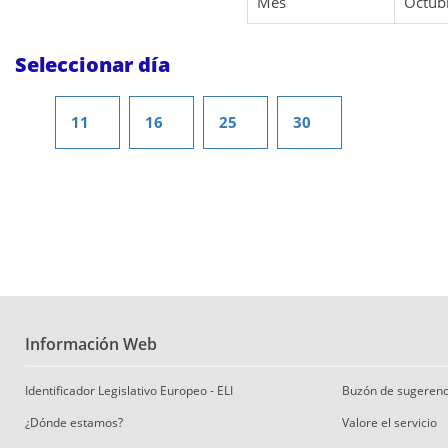
Mes
Octub
Seleccionar día
11
16
25
30
Información Web
Identificador Legislativo Europeo - ELI
Buzón de sugerenc
¿Dónde estamos?
Valore el servicio