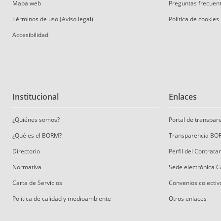
Mapa web
Preguntas frecuen
Términos de uso (Aviso legal)
Política de cookies
Accesibilidad
Institucional
Enlaces
¿Quiénes somos?
Portal de transpa
¿Qué es el BORM?
Transparencia BO
Directorio
Perfil del Contrat
Normativa
Sede electrónica 
Carta de Servicios
Convenios colectiv
Política de calidad y medioambiente
Otros enlaces