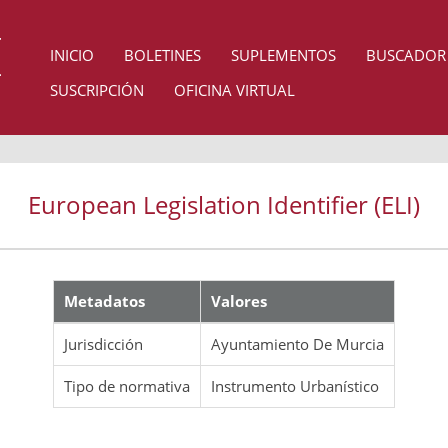
INICIO
BOLETINES
SUPLEMENTOS
BUSCADOR
SUSCRIPCIÓN
OFICINA VIRTUAL
European Legislation Identifier (ELI)
Metadatos
Valores
Jurisdicción
Ayuntamiento De Murcia
Tipo de normativa
Instrumento Urbanístico