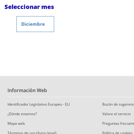
Seleccionar mes
Diciembre
Información Web
Identificador Legislativo Europeo - ELI
Buzón de sugerenc
¿Dónde estamos?
Valore el servicio
Mapa web
Preguntas frecuen
Términos de uso (Aviso legal)
Política de cookies