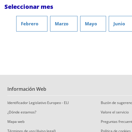
Seleccionar mes
Febrero
Marzo
Mayo
Junio
Información Web
Identificador Legislativo Europeo - ELI
Buzón de sugerenc
¿Dónde estamos?
Valore el servicio
Mapa web
Preguntas frecuen
Términos de uso (Aviso legal)
Política de cookies