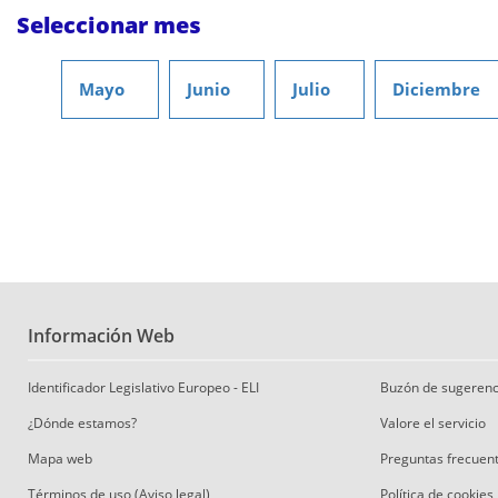
Seleccionar mes
Mayo
Junio
Julio
Diciembre
Información Web
Identificador Legislativo Europeo - ELI
Buzón de sugerenc
¿Dónde estamos?
Valore el servicio
Mapa web
Preguntas frecuen
Términos de uso (Aviso legal)
Política de cookies