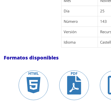
Mes
Novie
Día
25
Número
143
Versión
Recurs
Idioma
Castel
Formatos disponibles
HTML
PDF