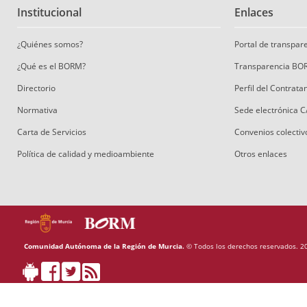
Institucional
Enlaces
¿Quiénes somos?
Portal de transpa
¿Qué es el BORM?
Transparencia BO
Directorio
Perfil del Contrat
Normativa
Sede electrónica 
Carta de Servicios
Convenios colectiv
Política de calidad y medioambiente
Otros enlaces
Comunidad Autónoma de la Región de Murcia.
© Todos los derechos reservados. 