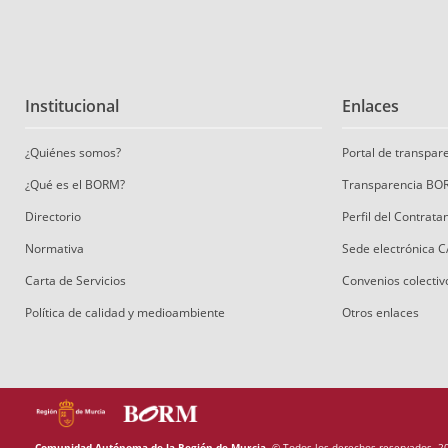
Institucional
Enlaces
¿Quiénes somos?
Portal de transpa
¿Qué es el BORM?
Transparencia BO
Directorio
Perfil del Contrat
Normativa
Sede electrónica 
Carta de Servicios
Convenios colectiv
Política de calidad y medioambiente
Otros enlaces
Comunidad Autónoma de la Región de Murcia.
© Todos los derechos reservados. 