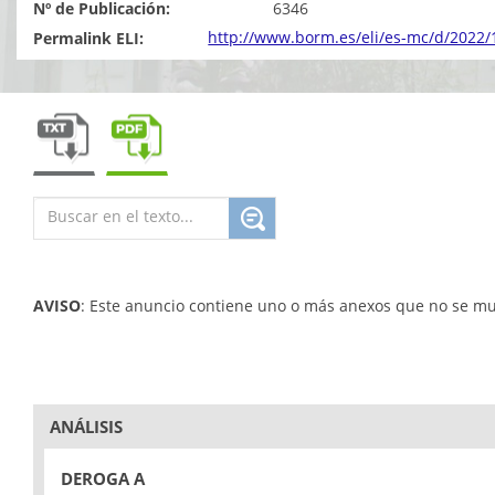
Nº de Publicación:
6346
http://www.borm.es/eli/es-mc/d/2022/
Permalink ELI:
AVISO
: Este anuncio contiene uno o más anexos que no se mu
ANÁLISIS
DEROGA A